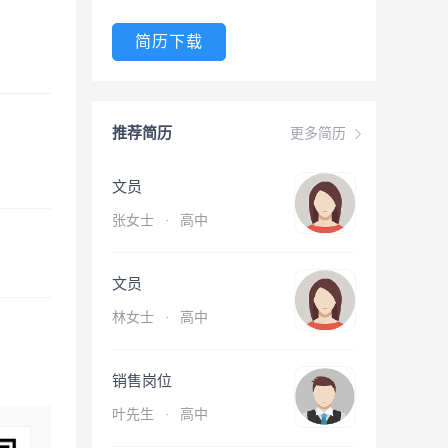
简历下载
推荐简历
更多简历
文员
张女士
·
高中
文员
林女士
·
高中
销售岗位
叶先生
·
高中