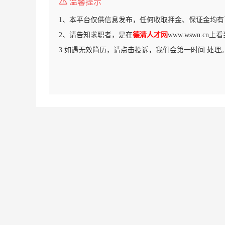
温馨提示
1、本平台仅供信息发布，任何收取押金、保证金均有
2、请告知求职者，是在
德清人才网
www.wswn.cn
3.如遇无效简历，请点击投诉，我们会第一时间 处理