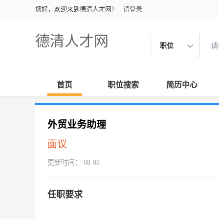
您好，欢迎来到德清人才网！
请登录
德清人才网
职位
首页
职位搜索
简历中心
外贸业务助理
面议
更新时间： 08-08
任职要求