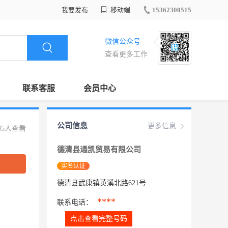
我要发布
移动端
15362300515
微信公众号
查看更多工作
联系客服
会员中心
公司信息
更多信息
85人查看
德清县通凯贸易有限公司
实名认证
德清县武康镇英溪北路621号
****
联系电话：
点击查看完整号码