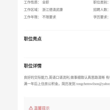
工作性质：
全职
职位类别
工作区域：
浙江德清武康
招聘人数
工作年限：
不限要求
学历要求
职位亮点
职位详情
良好的交际能力,英语口语流利,做事细致认真思路清晰 有极
满一年后上住房公积金，简历发到 tongchemwilson@yaho
温馨提示