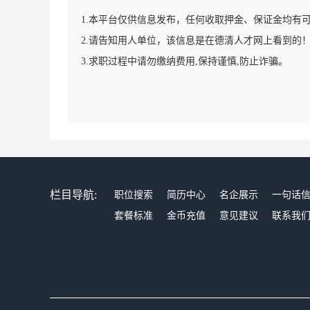
1.本平台仅供信息发布，任何收取押金、保证金均有
2.请告知用人单位，该信息是在德清人才网上看到的
3.求职过程中请勿缴纳费用,保持谨慎,防止诈骗。
栏目导航:
职位搜索
简历中心
名企展示
一句话
套餐标准
金币充值
意见建议
联系我