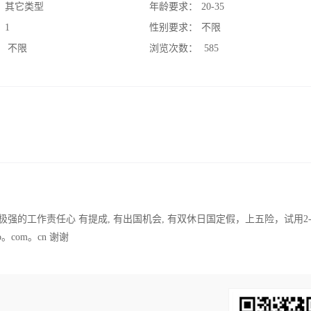
：
其它类型
年龄要求：
20-35
：
1
性别要求：
不限
：
不限
浏览次数：
585
强的工作责任心 有提成, 有出国机会, 有双休日国定假，上五险，试用2
o。com。cn 谢谢