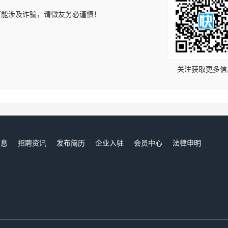
可能涉及诈骗，请微友务必谨慎！
！
关注获取更多信
信息
招聘资讯
发布简历
企业入驻
会员中心
法律申明
们