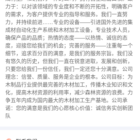
力于：以对该领域的专业度和不断的开拓性，明确客户
的需求，为客户提供专业的指导和服务。我们一直努
力，并持续前进……专业的设备——引进国外先进的集
成材自动化生产系统和木材加工设备，专业技术人员，
确保产品的品质；热情的态度——以热情、诚信的态
度，迎接您给我们的机会；完善的服务——注重每一个
细节，追求百分百的满意，是我们的服务宗旨。我们没
有悠久的历史，但我们一直在锐意进取，发展和创新，
只要您给我们一份信任，我们一定还您十分满意。公司
理念：信誉、质量、服务是企业的根本。公司目标：为
木制品行业提供最完善的木材加工，传播木业知识和文
化，提高木材资源的利用率，减少森林资源的浪费。力
争五年内成为国内最大的木材加工生产基地。公司承
诺：您的满意是我们的心愿核心价值：诚信务实创新团
队