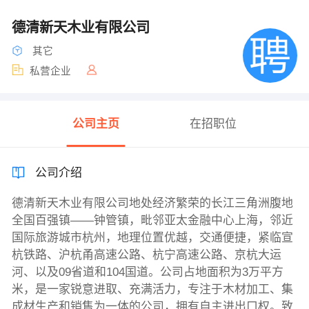
德清新天木业有限公司
其它
私营企业
公司主页
在招职位
公司介绍
德清新天木业有限公司地处经济繁荣的长江三角洲腹地
全国百强镇——钟管镇，毗邻亚太金融中心上海，邻近
国际旅游城市杭州，地理位置优越，交通便捷，紧临宣
杭铁路、沪杭甬高速公路、杭宁高速公路、京杭大运
河、以及09省道和104国道。公司占地面积为3万平方
米，是一家锐意进取、充满活力，专注于木材加工、集
成材生产和销售为一体的公司，拥有自主进出口权。致